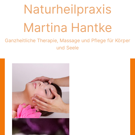
Zum
Naturheilpraxis
Inhalt
springen
Martina Hantke
Ganzheitliche Therapie, Massage und Pflege für Körper
und Seele